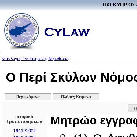
ΠΑΓΚΥΠΡΙΟΣ 
Κατάλογος Ενοποιημένης Νομοθεσίας
Ο Περί Σκύλων Νόμος 
Περιεχόμενα
Πλήρες Κείμενο
Π
Ιστορικό
Μητρώο εγγρα
Τροποποιήσεων
184(I)/2002