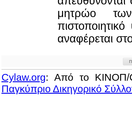
απευθύνονται 
μητρώο των
πιστοποιητικό
αναφέρεται στο
Π
Cylaw.org
: Από το ΚΙΝOΠ/
Παγκύπριο Δικηγορικό Σύλλο