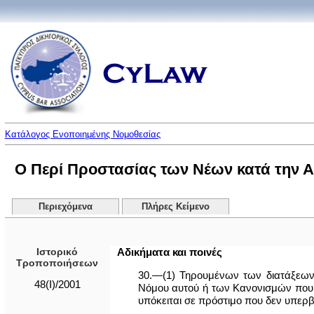
Κατάλογος Ενοποιημένης Νομοθεσίας
Ο Περί Προστασίας των Νέων κατά την Α
Περιεχόμενα
Πλήρες Κείμενο
Ιστορικό
Αδικήματα και ποινές
Τροποποιήσεων
30.—(1) Τηρουμένων των διατάξεω
48(I)/2001
Νόμου αυτού ή των Κανονισμών που εκ
υπόκειται σε πρόστιμο που δεν υπερβαί