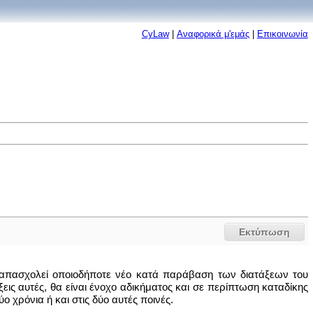
CyLaw
|
Αναφορικά μ'εμάς
|
Επικοινωνία
Εκτύπωση
απασχολεί οποιοδήποτε νέο κατά παράβαση των διατάξεων του
ις αυτές, θα είναι ένοχο αδικήματος και σε περίπτωση καταδίκης
ο χρόνια ή και στις δύο αυτές ποινές.