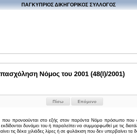
ΠΑΓΚΥΠΡΙΟΣ ΔΙΚΗΓΟΡΙΚΟΣ ΣΥΛΛΟΓΟΣ
πασχόληση Νόμος του 2001 (48(I)/2001)
Πίσω
Επόμενο
ν που προνοούνται στο εξής στον παρόντα Νόμο πρόσωπο που 
δίδονται δυνάμει του ή παραλείπει να συμμορφωθεί με τις διατάξε
νει τις δέκα χιλιάδες λίρες ή σε φυλάκιση που δεν υπερβαίνει τα δύ