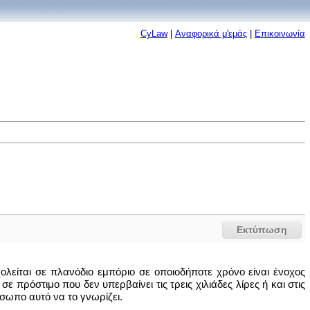
CyLaw
|
Αναφορικά μ'εμάς
|
Επικοινωνία
Εκτύπωση
χολείται σε πλανόδιο εμπόριο σε οποιοδήποτε χρόνο είναι ένοχος
ε πρόστιμο που δεν υπερβαίνει τις τρεις χιλιάδες λίρες ή και στις
ρόσωπο αυτό να το γνωρίζει.