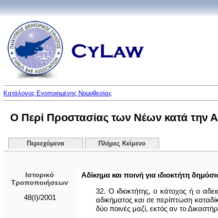
Κατάλογος Ενοποιημένης Νομοθεσίας
Ο Περί Προστασίας των Νέων κατά την Α
Περιεχόμενα
Πλήρες Κείμενο
Ιστορικό
Αδίκημα και ποινή για ιδιοκτήτη δημόσ
Τροποποιήσεων
32. Ο ιδιοκτήτης, ο κάτοχος ή ο αδε
48(I)/2001
αδικήματος και σε περίπτωση καταδίκη
δύο ποινές μαζί, εκτός αν το Δικαστήρ