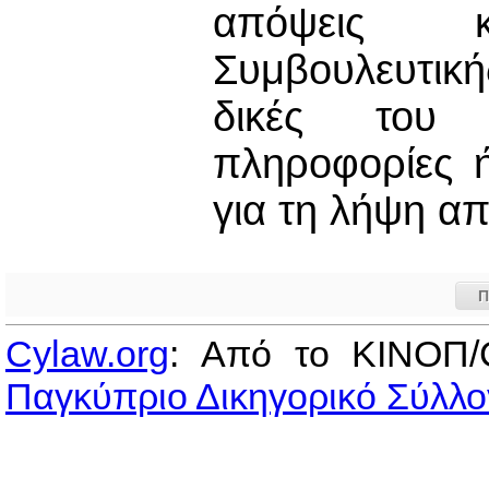
απόψεις κ
Συμβουλευτικ
δικές του 
πληροφορίες ή
για τη λήψη α
Π
Cylaw.org
: Από το ΚΙΝOΠ/
Παγκύπριο Δικηγορικό Σύλλο