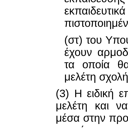
εκπαιδευ
πιστοποιημέ
(στ) του Υπ
έχουν αρμοδ
τα οποία θ
μελέτη σχολή
(3) Η ειδική ε
μελέτη και να
μέσα στην προ