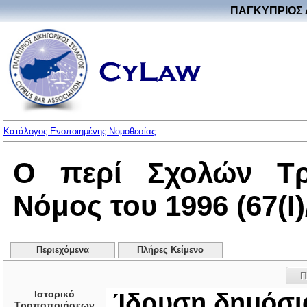
ΠΑΓΚΥΠΡΙΟΣ 
Κατάλογος Ενοποιημένης Νομοθεσίας
Ο περί Σχολών Τρι
Νόμος του 1996 (67(I)
Περιεχόμενα
Πλήρες Κείμενο
Π
Ιστορικό
Ίδρυση δημόσι
Τροποποιήσεων