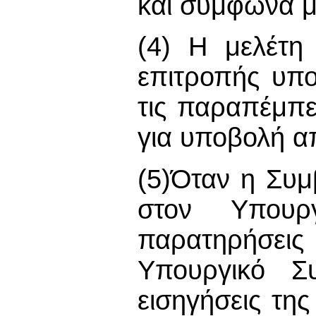
και σύμφωνα με
(4) Η μελέτη 
επιτροπής υπ
τις παραπέμπε
για υποβολή 
(5)Όταν η Συμ
στον Υπουρ
παρατηρήσεις
Υπουργικό Συ
εισηγήσεις της