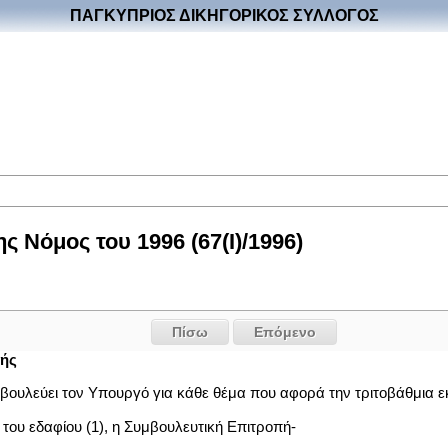
ΠΑΓΚΥΠΡΙΟΣ ΔΙΚΗΓΟΡΙΚΟΣ ΣΥΛΛΟΓΟΣ
 Νόμος του 1996 (67(I)/1996)
Πίσω
Επόμενο
πής
μβουλεύει τον Υπουργό για κάθε θέμα που αφορά την τριτοβάθμια ε
 του εδαφίου (1), η Συμβουλευτική Επιτροπή-