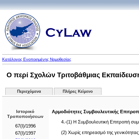
Κατάλογος Ενοποιημένης Νομοθεσίας
Ο περί Σχολών Τριτοβάθμιας Εκπαίδευσης
Περιεχόμενα
Πλήρες Κείμενο
Ιστορικό
Αρμοδιότητες Συμβουλευτικής Επιτρο
Τροποποιήσεων
4.-(1) Η Συμβουλευτική Επιτροπή συ
67(I)/1996
(2) Χωρίς επηρεασμό της γενικότητας
67(I)/1997