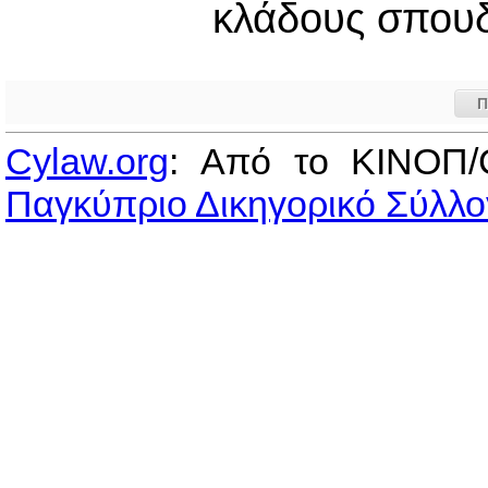
κλάδους σπου
Π
Cylaw.org
: Από το ΚΙΝOΠ/
Παγκύπριο Δικηγορικό Σύλλο