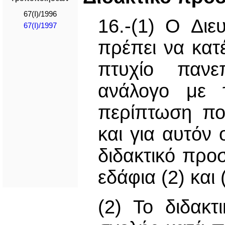
67(I)/1996
16.-(1) O Διε
67(I)/1997
πρέπει να κατ
πτυχίο πανε
ανάλογο με 
περίπτωση πο
και για αυτόν 
διδακτικό προ
εδάφια (2) και 
(2) Το διδακτ