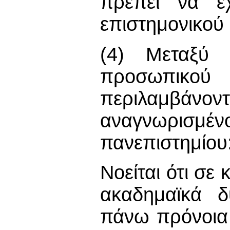
πρέπει να έχ
επιστημονικού
(4) Μεταξύ 
προσωπικο
περιλαμβάνο
αναγνωρισμ
πανεπιστημίου
Νοείται ότι σε
ακαδημαϊκά δ
πάνω πρόνοια 