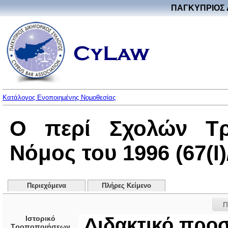
ΠΑΓΚΥΠΡΙΟΣ 
Κατάλογος Ενοποιημένης Νομοθεσίας
Ο περί Σχολών Τρι
Νόμος του 1996 (67(I)
Περιεχόμενα
Πλήρες Κείμενο
Π
Ιστορικό
Διδακτικό προσ
Τροποποιήσεων