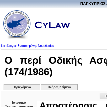
ΠΑΓΚΥΠΡΙΟΣ 
Κατάλογος Ενοποιημένης Νομοθεσίας
Ο περί Οδικής Ασφ
(174/1986)
Περιεχόμενα
Πλήρες Κείμενο
Π
Ιστορικό
Αποστέρησις 
Τροποποιήσεων