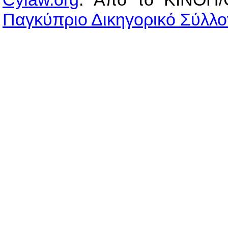
Παγκύπριο Δικηγορικό Σύλλο