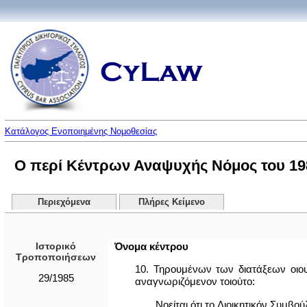
Κατάλογος Ενοποιημένης Νομοθεσίας
Ο περί Κέντρων Αναψυχής Νόμος του 198
Περιεχόμενα
Πλήρες Κείμενο
Ιστορικό
Όνομα κέντρου
Τροποποιήσεων
10. Τηρουμένων των διατάξεων οιου
29/1985
αναγνωριζόμενον τοιούτο:
Νοείται ότι το Διοικητικόν Συμβ