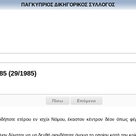
ΠΑΓΚΥΠΡΙΟΣ ΔΙΚΗΓΟΡΙΚΟΣ ΣΥΛΛΟΓΟΣ
5 (29/1985)
Πίσω
Επόμενο
δήποτε ετέρου εν ισχύι Νόμου, έκαστον κέντρον δέον όπως φέρη
ούλιον δύναται να μη δεχθή οιονδήποτε όνομα το οποίον κατά την κρ