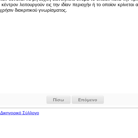
κέντρον λειτουργούν εις την ιδίαν περιοχήν ή το οποίον κρίνεται
χρήσιν διακριτικού γνωρίσματος.
Πίσω
Επόμενο
Δικηγορικό Σύλλογο