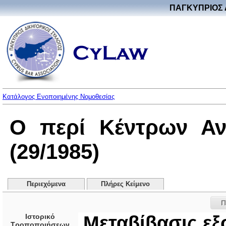
ΠΑΓΚΥΠΡΙΟΣ 
Κατάλογος Ενοποιημένης Νομοθεσίας
Ο περί Κέντρων Αν
(29/1985)
Περιεχόμενα
Πλήρες Κείμενο
Π
Ιστορικό
Μεταβίβασις ε
Τροποποιήσεων