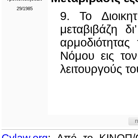
29/1985
9. Το Διοικη
μεταβιβάζη δ
αρμοδιότητας
Νόμου εις τον
λειτουργούς τ
Π
Cylaw.org
: Από το ΚΙΝOΠ/