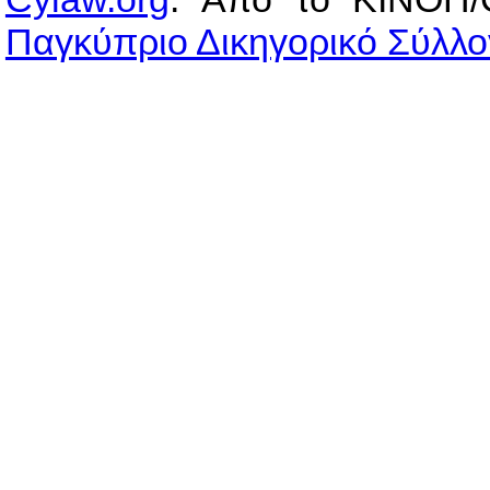
Παγκύπριο Δικηγορικό Σύλλο