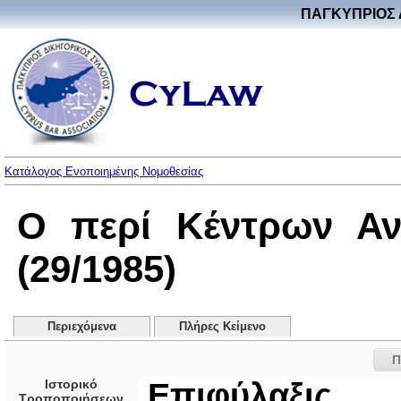
ΠΑΓΚΥΠΡΙΟΣ 
Κατάλογος Ενοποιημένης Νομοθεσίας
Ο περί Κέντρων Αν
(29/1985)
Περιεχόμενα
Πλήρες Κείμενο
Π
Ιστορικό
Επιφύλαξις
Τροποποιήσεων