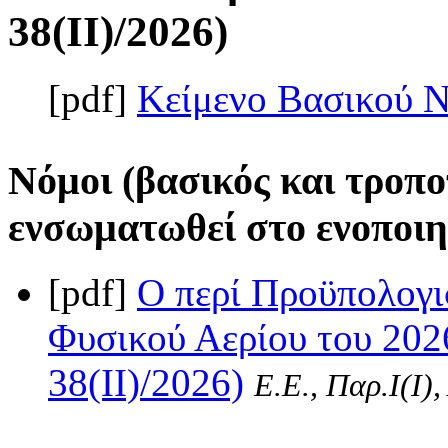
38(II)/2026)
[pdf]
Κείμενο Βασικού 
Νόμοι (βασικός και τροπο
ενσωματωθεί στο ενοποιη
[pdf]
Ο περί Προϋπολογι
Φυσικού Αερίου του 202
38(II)/2026)
Ε.Ε., Παρ.Ι(I)