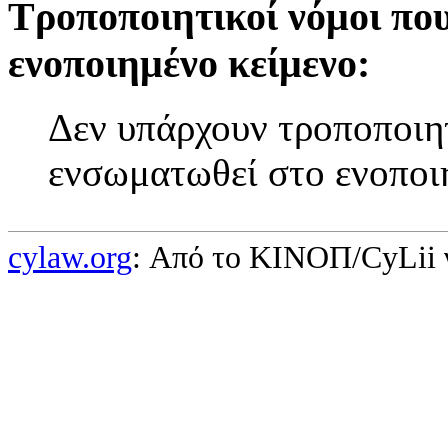
Τροποποιητικοί νόμοι πο
ενοποιημένο κείμενο:
Δεν υπάρχουν τροποποιητ
ενσωματωθεί στο ενοποι
cylaw.org
: Από το ΚΙΝOΠ/CyLii 