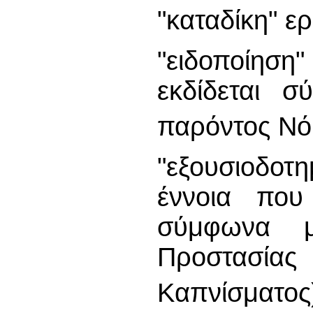
"καταδίκη" ε
"ειδοποίηση
εκδίδεται σ
παρόντος Ν
"εξουσιοδοτ
έννοια που
σύμφωνα μ
Προστασίας
Καπνίσματος