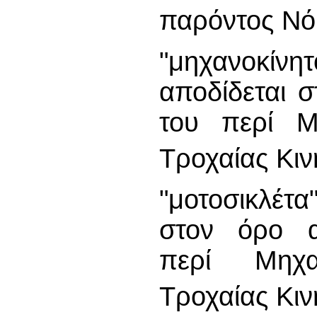
παρόντος Ν
"μηχανοκίνη
αποδίδεται 
του περί Μ
Τροχαίας Κι
"μοτοσικλέτα"
στον όρο 
περί Μηχα
Τροχαίας Κι