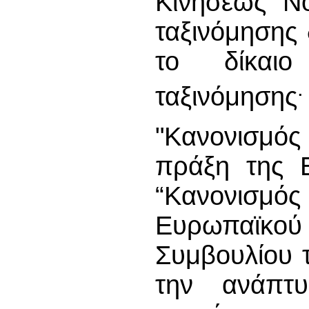
Κινήσεως Νό
ταξινόμησης
το δίκαι
.
ταξινόμησης
"Κανονισμός
πράξη της 
“Κανονισ
Ευρωπαϊκο
Συμβουλίου 
την ανάπτυ