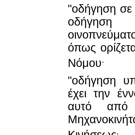
"οδήγηση σε 
οδήγηση 
οινοπνεύματ
όπως ορίζετ
.
Νόμου
"οδήγηση υπ
έχει την έν
αυτό από
Μηχανοκινή
.
Κινήσεως