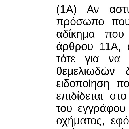
(1Α) Αν αστυ
πρόσωπο που 
αδίκημα που 
άρθρου 11Α, ε
τότε για να 
θεμελιωδών 
ειδοποίηση π
επιδίδεται σ
του εγγράφου
οχήματος, εφό