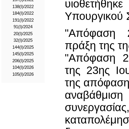
υιοθετήθ
138(I)/2022
Υπουργικού Σ
184(I)/2022
191(I)/2022
91(I)/2024
"Απόφαση 2
20(I)/2025
32(I)/2025
πράξη της τ
144(I)/2025
145(I)/2025
"Απόφαση 2
206(I)/2025
της 23ης Ιο
104(I)/2026
105(I)/2026
της απόφαση
αναβάθμι
συνεργασί
καταπολέμησ