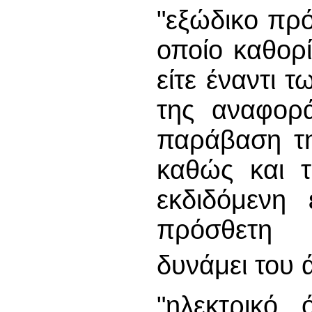
"εξώδικο πρό
οποίο καθορί
είτε έναντι 
της αναφορά
παράβαση τη
καθώς και 
εκδιδόμενη 
πρόσθετη 
δυνάμει του 
"ηλεκτρικό 