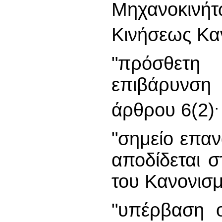
Μηχανοκινή
Κινήσεως Κα
"πρόσθετη 
επιβάρυνση 
.
άρθρου 6(2)
"σημείο επαν
αποδίδεται σ
του Κανονισμ
"υπέρβαση ο