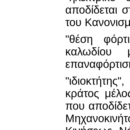
αποδίδεται σ
του Κανονισμ
"θέση φόρτ
καλωδίου 
επαναφόρτισ
"ιδιοκτήτης
κράτος μέλος
που αποδίδετ
Μηχανοκινή