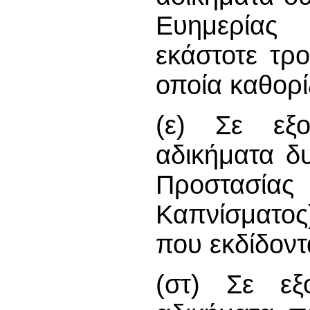
Ευημερία
εκάστοτε τρο
οποία καθορί
(ε) Σε εξο
αδικήματα δ
Προστασίας
Καπνίσματος
που εκδίδοντ
(στ) Σε εξο