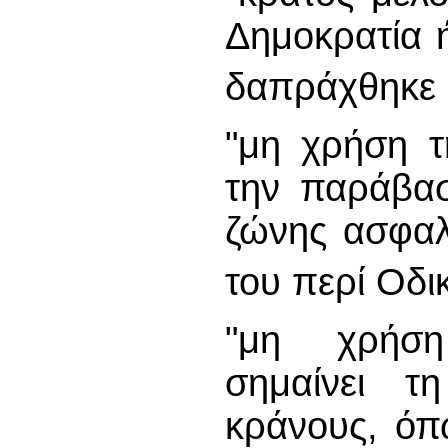
Δημοκρατία 
δαπράχθηκε
"μη χρήση τ
την παράβασ
ζώνης ασφαλ
του περί Οδ
"μη χρήση
σημαίνει τ
κράνους, όπω