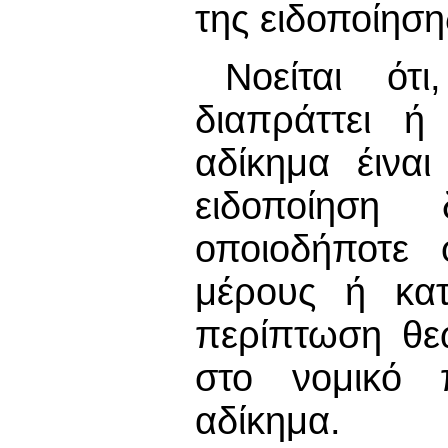
της ειδοποίηση
Νοείται ό
διαπράττει ή
αδίκημα έινα
ειδοποίηση
οποιοδήποτε 
μέρους ή κατ
περίπτωση θεω
στο νομικό 
αδίκημα.