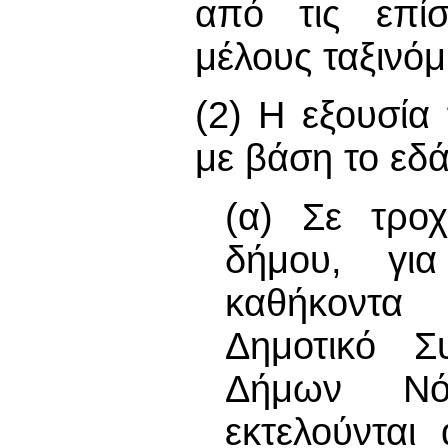
από τις επί
μέλους ταξινό
(2) Η εξουσία
με βάση το εδάφ
(α) Σε τρο
δήμου, γι
καθήκοντα
Δημοτικό Σ
Δήμων Νό
εκτελούνται