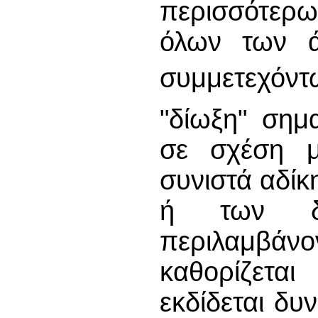
περισσότερω
όλων των 
συμμετεχόντ
"δίωξη" σημ
σε σχέση 
συνιστά αδί
ή των δι
περιλαμβάνο
καθορίζετα
εκδίδεται δυ