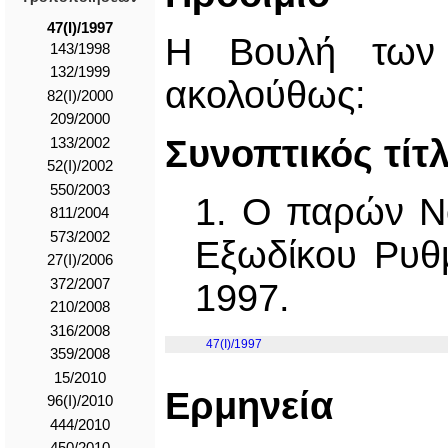
47(I)/1997
Η Βουλή των 
143/1998
132/1999
ακολούθως:
82(I)/2000
209/2000
Συνοπτικός τίτ
133/2002
52(I)/2002
550/2003
1. Ο παρών Ν
811/2004
573/2002
Εξωδίκου Ρυθ
27(I)/2006
372/2007
1997.
210/2008
316/2008
47(I)/1997
359/2008
15/2010
Ερμηνεία
96(I)/2010
444/2010