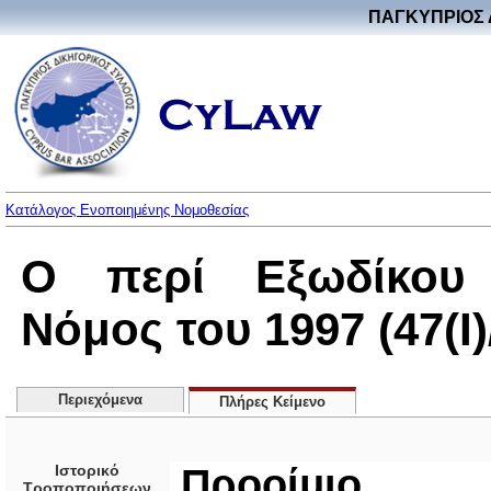
ΠΑΓΚΥΠΡΙΟΣ 
Κατάλογος Ενοποιημένης Νομοθεσίας
Ο περί Εξωδίκου 
Νόμος του 1997 (47(I)
Περιεχόμενα
Πλήρες Κείμενο
Ιστορικό
Προοίμιο
Τροποποιήσεων