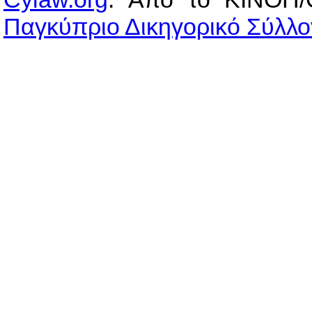
Παγκύπριο Δικηγορικό Σύλλο