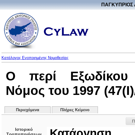
ΠΑΓΚΥΠΡΙΟΣ 
Κατάλογος Ενοποιημένης Νομοθεσίας
Ο περί Εξωδίκου 
Νόμος του 1997 (47(I)
Περιεχόμενα
Πλήρες Κείμενο
Π
Ιστορικό
Κατάργηση
Τροποποιήσεων