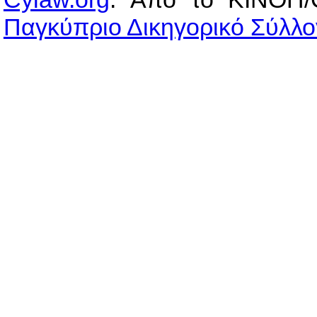
Παγκύπριο Δικηγορικό Σύλλο