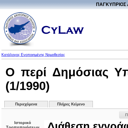
ΠΑΓΚΥΠΡΙΟΣ 
Κατάλογος Ενοποιημένης Νομοθεσίας
Ο περί Δημόσιας Υ
(1/1990)
Περιεχόμενα
Πλήρες Κείμενο
Π
Ιστορικό
Διάθεση εγγρά
Τροποποιήσεων