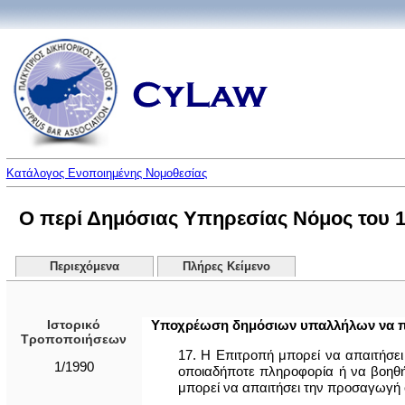
Κατάλογος Ενοποιημένης Νομοθεσίας
Ο περί Δημόσιας Υπηρεσίας Νόμος του 19
Περιεχόμενα
Πλήρες Κείμενο
Ιστορικό
Υποχρέωση δημόσιων υπαλλήλων να π
Τροποποιήσεων
17. Η Επιτροπή μπορεί να απαιτήσε
1/1990
οποιαδήποτε πληρoφoρία ή να βοηθή
μπορεί να απαιτήσει την προσαγωγή