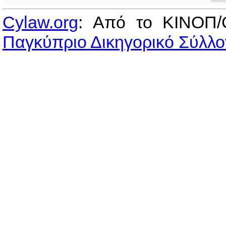
Cylaw.org
: Από το ΚΙΝOΠ/
Παγκύπριο Δικηγορικό Σύλλο