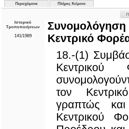
Περιεχόμενα
Πλήρες Κείμενο
Π
Ιστορικό
Συνομολόγη
Τροποποιήσεων
Κεντρικό Φορέ
141/1989
18.-(1) Συμβά
Κεντρικού 
συνομολογούντ
τον Κεντρικ
γραπτώς και
Κεντρικού Φο