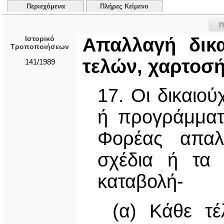
Περιεχόμενα
Πλήρες Κείμενο
Π
Ιστορικό
Απαλλαγή δικ
Τροποποιήσεων
τελών, χαρτοσή
141/1989
17. Οι δικαιού
ή προγράμματ
Φορέας απαλ
σχέδια ή τα
καταβολή-
(α) Κάθε τ