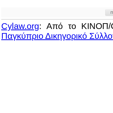
Π
Cylaw.org
: Από το ΚΙΝOΠ/
Παγκύπριο Δικηγορικό Σύλλο