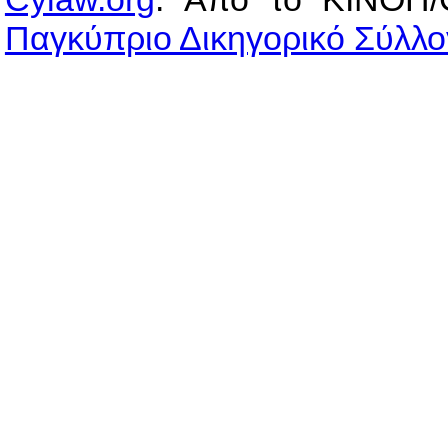
Παγκύπριο Δικηγορικό Σύλλο