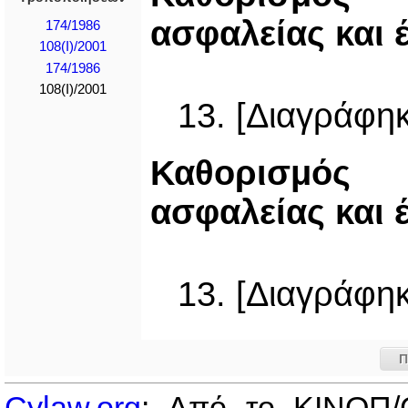
ασφαλείας και 
174/1986
108(I)/2001
174/1986
108(I)/2001
13. [Διαγράφηκ
Καθορισμός
ασφαλείας και 
13. [Διαγράφηκ
Π
Cylaw.org
: Από το ΚΙΝOΠ/