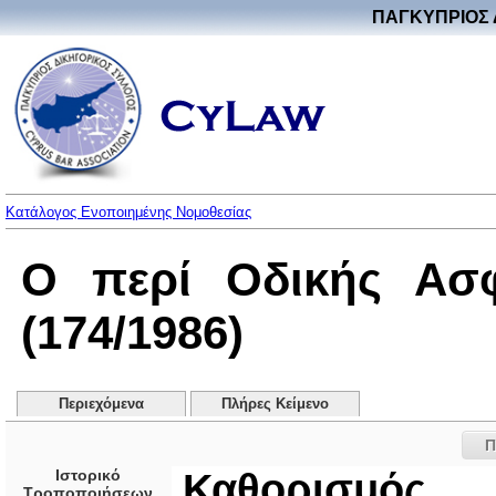
ΠΑΓΚΥΠΡΙΟΣ 
Κατάλογος Ενοποιημένης Νομοθεσίας
Ο περί Οδικής Ασφ
(174/1986)
Περιεχόμενα
Πλήρες Κείμενο
Π
Ιστορικό
Καθορισμός
Τροποποιήσεων