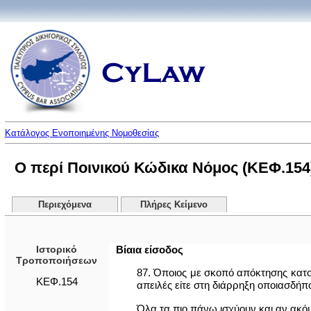
Κατάλογος Ενοποιημένης Νομοθεσίας
Ο περί Ποινικού Κώδικα Νόμος (ΚΕΦ.154
Περιεχόμενα
Πλήρες Κείμενο
Ιστορικό
Βίαια είσοδος
Τροποποιήσεων
87. Όποιος με σκοπό απόκτησης κατοχ
ΚΕΦ.154
απειλές είτε στη διάρρηξη οποιασδήπ
Όλα τα πιο πάνω ισχύουν και αν ακόμη