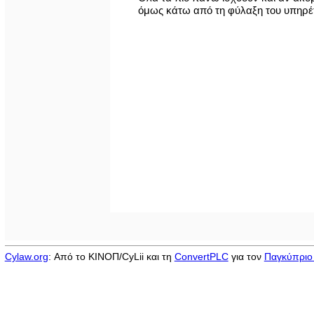
όμως κάτω από τη φύλαξη του υπηρέτη 
Cylaw.org
: Από το ΚΙΝOΠ/CyLii και τη
ConvertPLC
για τον
Παγκύπριο 