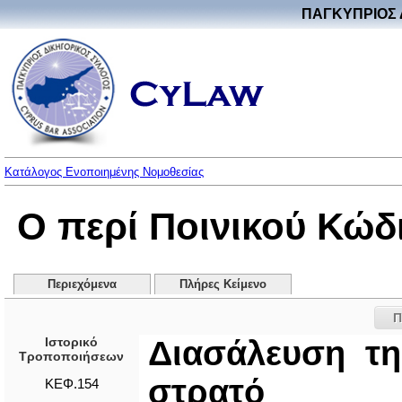
ΠΑΓΚΥΠΡΙΟΣ 
Κατάλογος Ενοποιημένης Νομοθεσίας
Ο περί Ποινικού Κώδ
Περιεχόμενα
Πλήρες Κείμενο
Π
Ιστορικό
Διασάλευση τη
Τροποποιήσεων
στρατό
ΚΕΦ.154