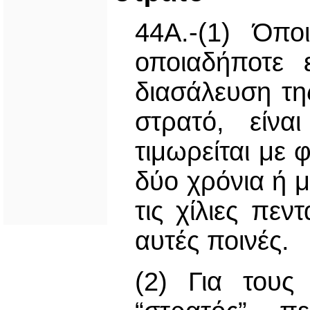
44Α.-(1) Όπο
οποιαδήποτε 
διασάλευση τη
στρατό, είνα
τιμωρείται με 
δύο χρόνια ή 
τις χίλιες πεν
αυτές ποινές.
(2) Για τους