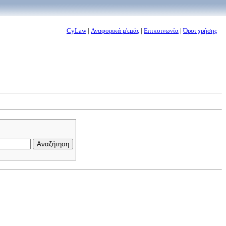
CyLaw
|
Αναφορικά μ'εμάς
|
Επικοινωνία
|
Όροι χρήσης