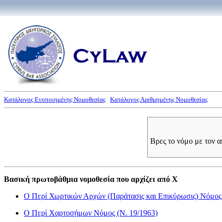
Κατάλογος Ενοποιημένης Νομοθεσίας
Κατάλογος Αριθμημένης Νομοθεσίας
Βρες το νόμο με τον 
Βασική πρωτοβάθμια νομοθεσία που αρχίζει από Χ
Ο Περί Χωρτικών Αρχών (Παράτασις και Επικύρωσις) Νόμος 
Ο Περί Χαρτοσήμων Νόμος (Ν. 19/1963)