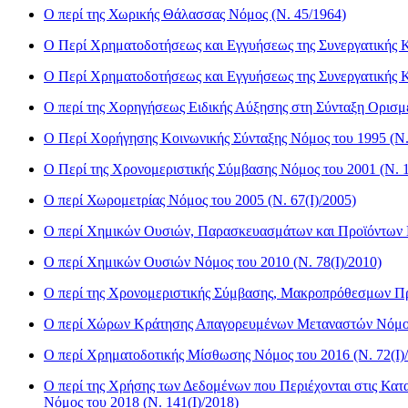
Ο περί της Χωρικής Θάλασσας Νόμος (Ν. 45/1964)
Ο Περί Χρηματοδοτήσεως και Εγγυήσεως της Συνεργατικής Κ
Ο Περί Χρηματοδοτήσεως και Εγγυήσεως της Συνεργατικής Κε
Ο περί της Χορηγήσεως Ειδικής Αύξησης στη Σύνταξη Ορισμ
Ο Περί Χορήγησης Κοινωνικής Σύνταξης Νόμος του 1995 (Ν. 
Ο Περί της Χρονομεριστικής Σύμβασης Νόμος του 2001 (Ν. 1
Ο περί Χωρομετρίας Νόμος του 2005 (Ν. 67(I)/2005)
Ο περί Χημικών Ουσιών, Παρασκευασμάτων και Προϊόντων Ν
Ο περί Χημικών Ουσιών Νόμος του 2010 (Ν. 78(I)/2010)
Ο περί της Χρονομεριστικής Σύμβασης, Μακροπρόθεσμων Προ
Ο περί Χώρων Κράτησης Απαγορευμένων Μεταναστών Νόμος τ
Ο περί Χρηματοδοτικής Μίσθωσης Νόμος του 2016 (Ν. 72(I)
Ο περί της Χρήσης των Δεδομένων που Περιέχονται στις Κα
Νόμος του 2018 (Ν. 141(I)/2018)