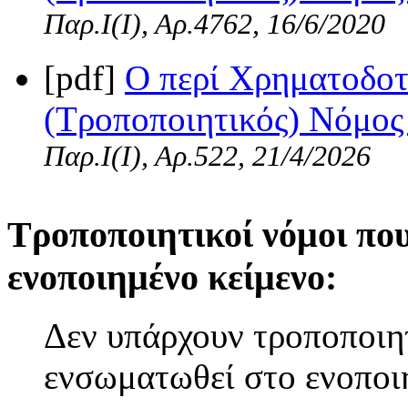
Παρ.Ι(I), Αρ.4762, 16/6/2020
[pdf]
Ο περί Χρηματοδο
(Τροποποιητικός) Νόμος 
Παρ.Ι(I), Αρ.522, 21/4/2026
Τροποποιητικοί νόμοι πο
ενοποιημένο κείμενο:
Δεν υπάρχουν τροποποιητ
ενσωματωθεί στο ενοποι