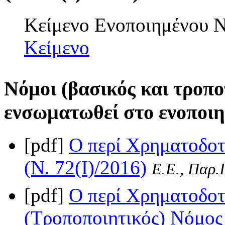
Κείμενο Ενοποιημένου
Κείμενο
Νόμοι (βασικός και τροπο
ενσωματωθεί στο ενοποιη
[pdf]
Ο περί Χρηματοδο
(Ν. 72(I)/2016)
Ε.Ε., Παρ.Ι
[pdf]
Ο περί Χρηματοδο
(Τροποποιητικός) Νόμος 