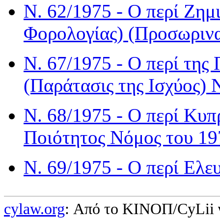
Ν. 62/1975 - Ο περί Ζη
Φορολογίας) (Προσωρινα
Ν. 67/1975 - Ο περί τη
(Παράτασις της Ισχύος) 
Ν. 68/1975 - Ο περί Κυ
Ποιότητος Νόμος του 19
Ν. 69/1975 - Ο περί Ελ
cylaw.org
: Από το ΚΙΝOΠ/CyLii 