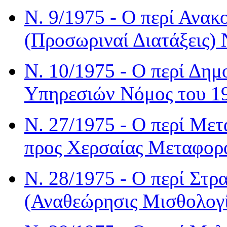
Ν. 9/1975 - Ο περί Ανα
(Προσωριναί Διατάξεις)
Ν. 10/1975 - Ο περί Δη
Υπηρεσιών Νόμος του 1
Ν. 27/1975 - Ο περί Με
προς Χερσαίας Μεταφορ
Ν. 28/1975 - Ο περί Στρ
(Αναθεώρησις Μισθολογί