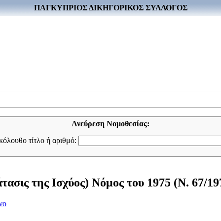
ΠΑΓΚΥΠΡΙΟΣ ΔΙΚΗΓΟΡΙΚΟΣ ΣΥΛΛΟΓΟΣ
Ανεύρεση Νομοθεσίας:
ακόλουθο τίτλο ή αριθμό:
ασις της Ισχύος) Νόμος του 1975 (Ν. 67/19
νο