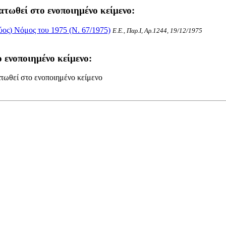
ατωθεί στο ενοποιημένο κείμενο:
ύος) Νόμος του 1975 (Ν. 67/1975)
Ε.Ε., Παρ.Ι, Αρ.1244, 19/12/1975
 ενοποιημένο κείμενο:
τωθεί στο ενοποιημένο κείμενο