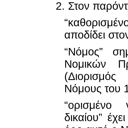
2. Στον παρόν
“καθορισμέν
αποδίδει στο
“Νόμος” ση
Νομικών Π
(Διορισμός
Νόμους του 1
“ορισμένο
δικαίου” έχε