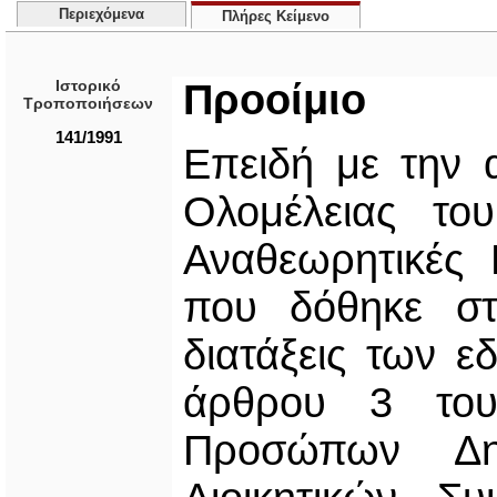
Περιεχόμενα
Πλήρες Κείμενο
Ιστορικό
Προοίμιο
Τροποποιήσεων
141/1991
Επειδή με την 
Ολομέλειας το
Αναθεωρητικές 
που δόθηκε στ
διατάξεις των εδ
άρθρου 3 του
Προσώπων Δημ