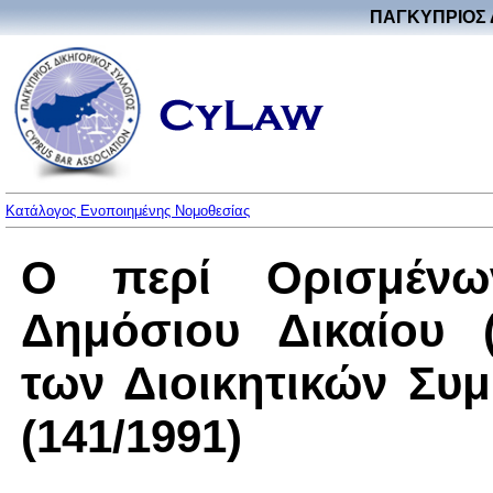
ΠΑΓΚΥΠΡΙΟΣ 
Κατάλογος Ενοποιημένης Νομοθεσίας
Ο περί Ορισμέν
Δημόσιου Δικαίου 
των Διοικητικών Συ
(141/1991)