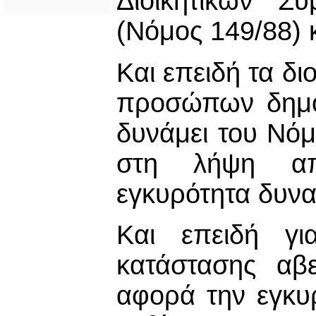
Διοικητικών Σ
(Νόμος 149/88) 
Και επειδή τα δι
προσώπων δημόσ
δυνάμει του Νόμ
στη λήψη α
εγκυρότητα δυνα
Και επειδή γι
κατάστασης αβ
αφορά την εγκ