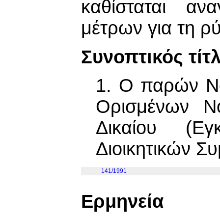
καθίσταται αν
μέτρων για τη ρ
Συνοπτικός τίτ
1. Ο παρών Ν
Ορισμένων Ν
Δικαίου (Ε
Διοικητικών Σ
141/1991
Ερμηνεία