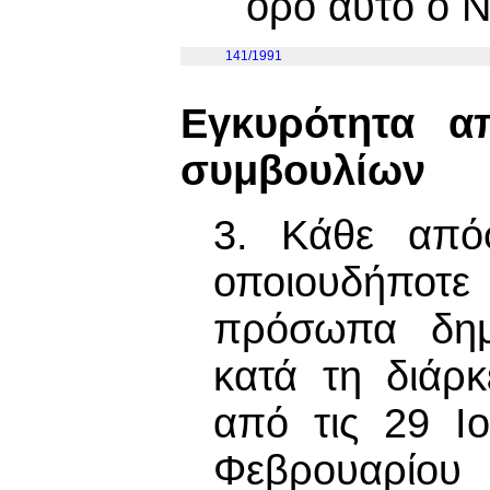
όρο αυτό ο 
141/1991
Εγκυρότητα α
συμβουλίων
3. Κάθε απόφ
οποιουδήποτ
πρόσωπα δημ
κατά τη διάρκ
από τις 29 Ιο
Φεβρουαρίου