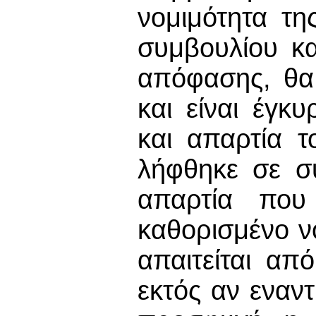
νομιμότητα τη
συμβουλίου κ
απόφασης, θα 
και είναι έγ
και απαρτία τ
λήφθηκε σε σ
απαρτία που 
καθορισμένο ν
απαιτείται απ
εκτός αν εναν