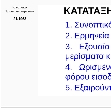
Ιστορικό
ΚΑΤΑΤΑΞ
Τροποποιήσεων
21/1963
1.
Συνοπτικό
2.
Ερμηνεία
3.
Εξουσί
μερίσματα κ
4.
Ωρισμέν
φόρου εισοδ
5.
Εξαιρούντ