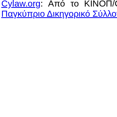
Cylaw.org
: Από το ΚΙΝOΠ/
Παγκύπριο Δικηγορικό Σύλλο