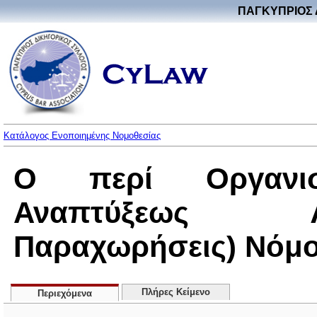
ΠΑΓΚΥΠΡΙΟΣ 
Κατάλογος Ενοποιημένης Νομοθεσίας
Ο περί Οργανι
Αναπτύξεως Λί
Παραχωρήσεις) Νόμος
Πλήρες Κείμενο
Περιεχόμενα