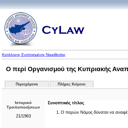
Κατάλογος Ενοποιημένης Νομοθεσίας
Ο περί Οργανισμού της Κυπριακής Αναπτ
Περιεχόμενα
Πλήρες Κείμενο
Ιστορικό
Συνοπτικός τίτλος
Τροποποιήσεων
1. Ο παρών Νόμος δύναται να αναφέρ
21/1963