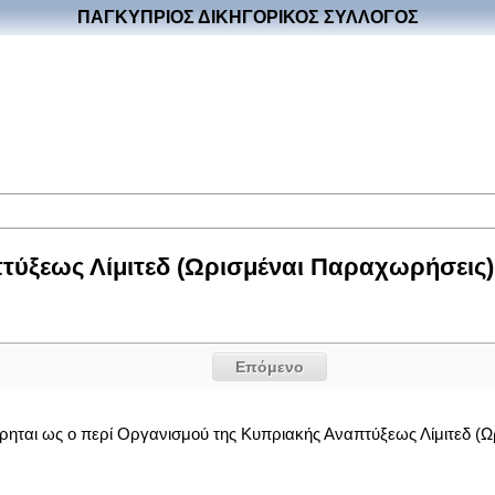
ΠΑΓΚΥΠΡΙΟΣ ΔΙΚΗΓΟΡΙΚΟΣ ΣΥΛΛΟΓΟΣ
ύξεως Λίμιτεδ (Ωρισμέναι Παραχωρήσεις) 
Επόμενο
ηται ως ο περί Οργανισμού της Κυπριακής Αναπτύξεως Λίμιτεδ (Ω