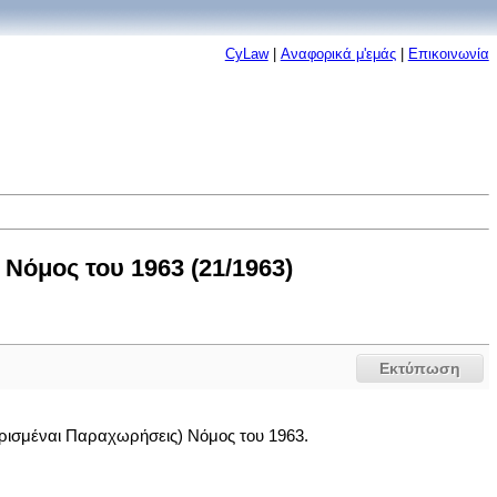
CyLaw
|
Αναφορικά μ'εμάς
|
Επικοινωνία
Νόμος του 1963 (21/1963)
Εκτύπωση
ρισμέναι Παραχωρήσεις) Νόμος του 1963.