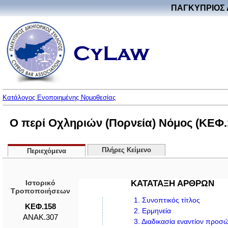
ΠΑΓΚΥΠΡΙΟΣ 
Κατάλογος Ενοποιημένης Νομοθεσίας
Ο περί Οχληριών (Πορνεία) Νόμος (ΚΕΦ.
Πλήρες Κείμενο
Περιεχόμενα
Ιστορικό
ΚΑΤΑΤΑΞΗ ΑΡΘΡΩΝ
Τροποποιήσεων
1.
Συνοπτικός τίτλος
ΚΕΦ.158
2.
Ερμηνεία
ΑΝΑΚ.307
3.
Διαδικασία εναντίον προσώ