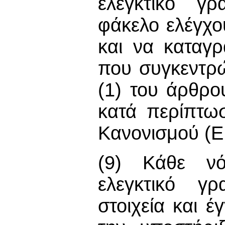
ελεγκτικό γρ
φάκελο ελέγχο
και να καταγρ
που συγκεντρ
(1) του άρθρο
κατά περίπτω
Κανονισμού (Ε
(9) Κάθε νό
ελεγκτικό γρ
στοιχεία και 