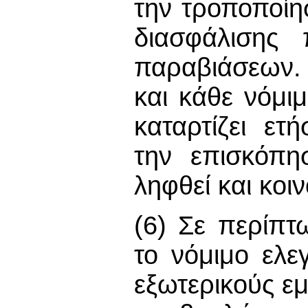
την τροποποίη
διασφάλισης 
παραβιάσεων. 
και κάθε νόμιμ
καταρτίζει ετ
την επισκόπη
ληφθεί και κοι
(6) Σε περίπτ
το νόμιμο ελε
εξωτερικούς ε