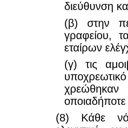
διεύθυνση κα
(β) στην πε
γραφείου, τ
εταίρων ελέγ
(γ) τις αμο
υποχρεωτικό
χρεώθηκαν
οποιαδήποτε 
(8) Κάθε νό