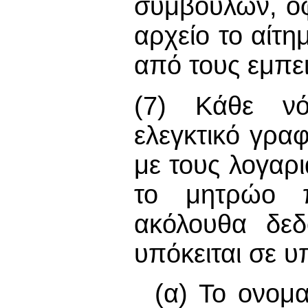
συμβουλών, οφ
αρχείο το αίτη
από τους εμπε
(7) Κάθε νό
ελεγκτικό γραφ
με τους λογαρ
το μητρώο π
ακόλουθα δεδ
υπόκειται σε υ
(α) Το ονομ