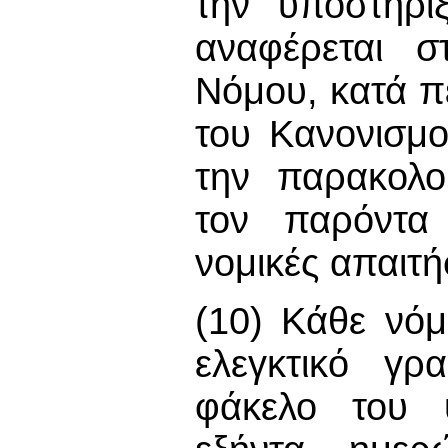
την υποστήρι
αναφέρεται 
Νόμου, κατά π
του Κανονισμο
την παρακολ
τον παρόντα
νομικές απαιτή
(10) Κάθε νόμ
ελεγκτικό γρ
φάκελο του υ