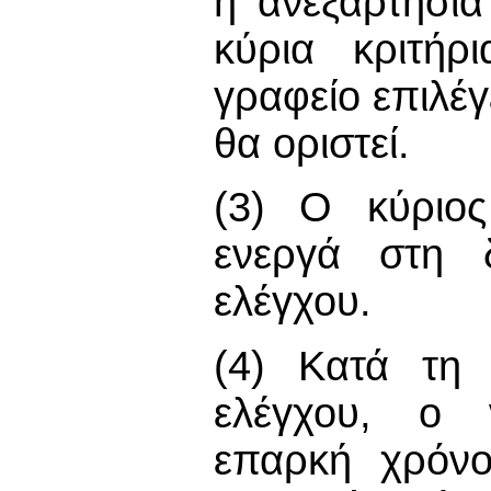
η ανεξαρτησία
κύρια κριτήρ
γραφείο επιλέγ
θα οριστεί.
(3) Ο κύριος
ενεργά στη δ
ελέγχου.
(4) Κατά τη 
ελέγχου, ο ν
επαρκή χρόνο