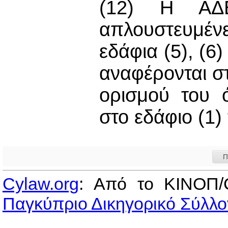
(12) Η ΑΔΕ
απλουστευμένε
εδάφια (5), (6)
αναφέρονται στ
ορισμού του 
στο εδάφιο (1)
Π
Cylaw.org
: Από το ΚΙΝOΠ/
Παγκύπριο Δικηγορικό Σύλλο