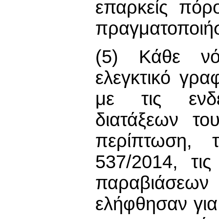
επαρκείς πόρ
πραγματοποιήσ
(5) Κάθε νό
ελεγκτικό γραφ
με τις ενδε
διατάξεων το
περίπτωση, 
537/2014, τι
παραβιάσεω
ελήφθησαν για 