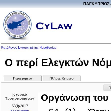
ΠΑΓΚΥΠΡΙΟΣ 
Κατάλογος Ενοποιημένης Νομοθεσίας
Ο περί Ελεγκτών Νόμο
Περιεχόμενα
Πλήρες Κείμενο
Π
Ιστορικό
Οργάνωση του 
Τροποποιήσεων
53(I)/2017