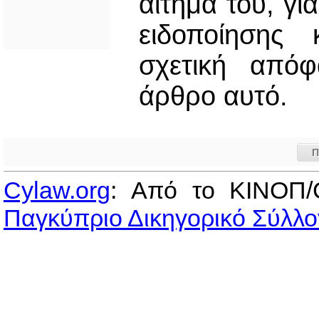
αίτημά του, γ
ειδοποίησης 
σχετική από
άρθρο αυτό.
Π
Cylaw.org
: Από το ΚΙΝOΠ/
Παγκύπριο Δικηγορικό Σύλλο