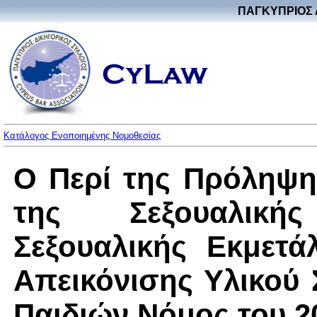
ΠΑΓΚΥΠΡΙΟΣ 
Κατάλογος Ενοποιημένης Νομοθεσίας
Ο Περί της Πρόληψη
της Σεξουαλική
Σεξουαλικής Εκμετά
Απεικόνισης Υλικού
Παιδιών Νόμος του 20