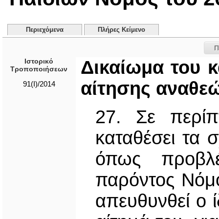
Περιεχόμενα
Πλήρες Κείμενο
Π
Ιστορικό
Δικαίωμα του 
Τροποποιήσεων
αίτησης αναθε
91(Ι)/2014
27. Σε περί
καταθέσει τα σ
όπως προβλ
παρόντος Νόμο
απευθυνθεί ο ί