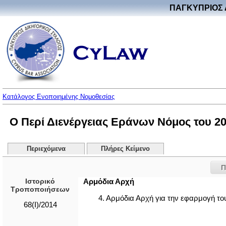
ΠΑΓΚΥΠΡΙΟΣ 
Κατάλογος Ενοποιημένης Νομοθεσίας
Ο Περί Διενέργειας Εράνων Νόμος του 201
Περιεχόμενα
Πλήρες Κείμενο
Π
Ιστορικό
Αρμόδια Αρχή
Τροποποιήσεων
4. Αρμόδια Αρχή για την εφαρμογή τ
68(Ι)/2014