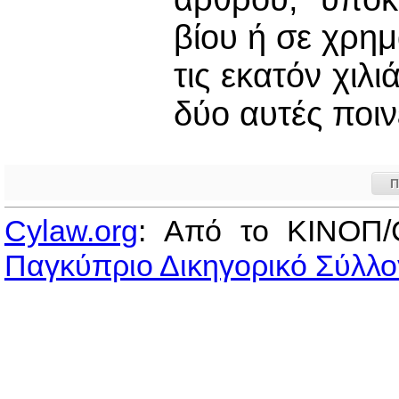
βίου ή σε χρημ
τις εκατόν χιλ
δύο αυτές ποιν
Π
Cylaw.org
: Από το ΚΙΝOΠ/
Παγκύπριο Δικηγορικό Σύλλο