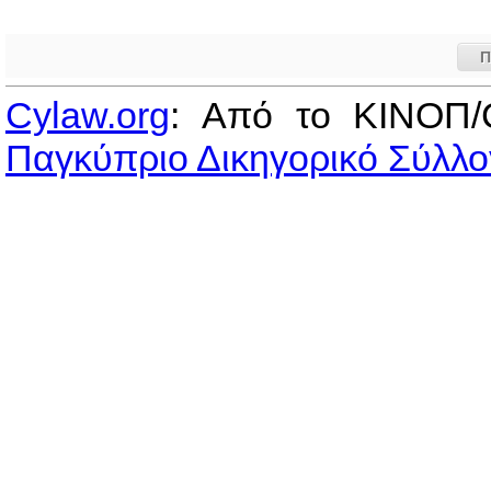
Π
Cylaw.org
: Από το ΚΙΝOΠ/
Παγκύπριο Δικηγορικό Σύλλο