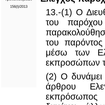
156(I)/2013
13.-(1) Ο Διευ
του παρόχου
παρακολούθησ
του παρόντος
μέσω των Ελ
εκπροσώπων τ
(2) Ο δυνάμει
άρθρου Ελεγ
εκπρόσωπος 