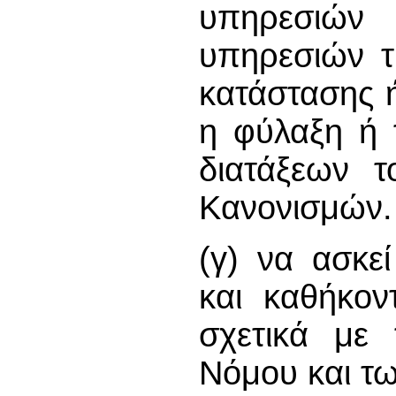
υπηρεσιώ
υπηρεσιών τ
κατάστασης 
η φύλαξη ή 
διατάξεων 
Κανονισμών.
(γ) να ασκε
και καθήκον
σχετικά με
Νόμου και τ