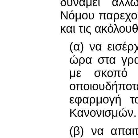
δυνάμει άλλ
Νόμου παρεχο
και τις ακόλου
(α) να εισέρ
ώρα στα γρα
με σκοπό 
οποιουδήποτ
εφαρμογή τ
Κανονισμών.
(β) να απαι