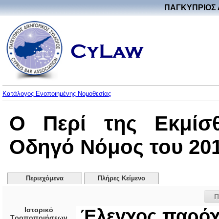
ΠΑΓΚΥΠΡΙΟΣ 
Κατάλογος Ενοποιημένης Νομοθεσίας
O Περί της Εκμίσ
Οδηγό Νόμος του 2013
Περιεχόμενα
Πλήρες Κείμενο
Π
Ιστορικό
Έλεγχος παρό
Τροποποιήσεων