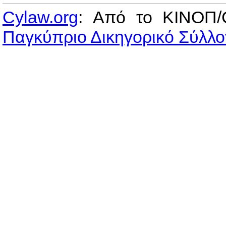
Cylaw.org
: Από το ΚΙΝOΠ/
Παγκύπριο Δικηγορικό Σύλλο