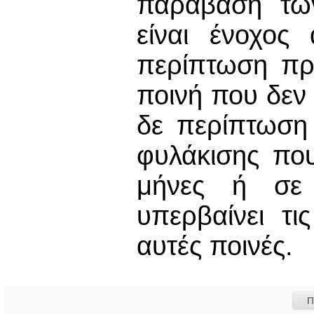
παράβαση των
είναι ένοχος 
περίπτωση πρ
ποινή που δεν 
δε περίπτωση 
φυλάκισης πο
μήνες ή σε 
υπερβαίνει τ
αυτές ποινές.
Π