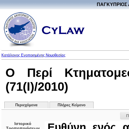
ΠΑΓΚΥΠΡΙΟΣ 
Κατάλογος Ενοποιημένης Νομοθεσίας
Ο Περί Κτηματομε
(71(I)/2010)
Περιεχόμενα
Πλήρες Κείμενο
Π
Ιστορικό
Ευθύνη ενός α
Τροποποιήσεων