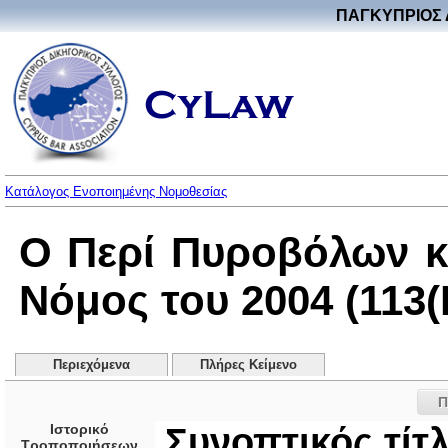
ΠΑΓΚΥΠΡΙΟΣ 
Κατάλογος Ενοποιημένης Νομοθεσίας
Ο Περί Πυροβόλων 
Νόμος του 2004 (113(I
Περιεχόμενα
Πλήρες Κείμενο
Π
Ιστορικό
Συνοπτικός τίτ
Τροποποιήσεων