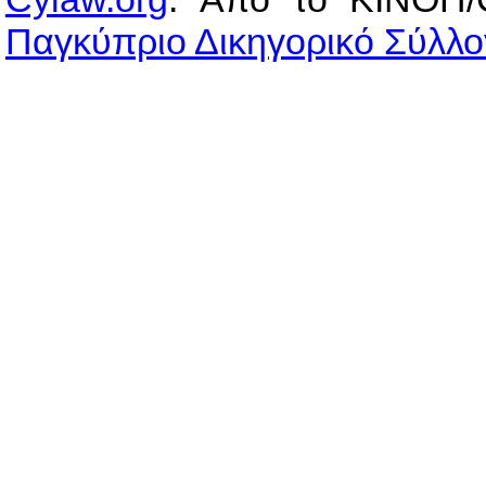
Παγκύπριο Δικηγορικό Σύλλο