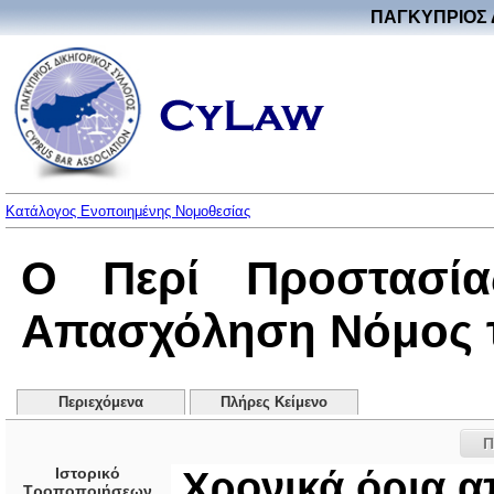
ΠΑΓΚΥΠΡΙΟΣ 
Κατάλογος Ενοποιημένης Νομοθεσίας
Ο Περί Προστασί
Απασχόληση Νόμος το
Περιεχόμενα
Πλήρες Κείμενο
Π
Ιστορικό
Χρονικά όρια 
Τροποποιήσεων