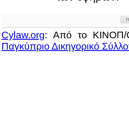
Π
Cylaw.org
: Από το ΚΙΝOΠ/
Παγκύπριο Δικηγορικό Σύλλο