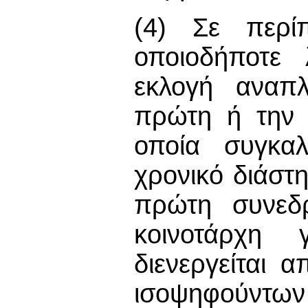
(4) Σε περί
οποιοδήποτε 
εκλογή αναπλ
πρώτη ή την 
οποία συγκαλ
χρονικό διάστ
πρώτη συνεδρ
κοινοτάρχη 
διενεργείται 
ισοψηφούντω