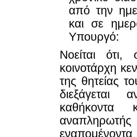
από την ημε
και σε ημερ
Υπουργό:
Νοείται ότι
κοινοτάρχη κεν
της θητείας τ
διεξάγεται 
καθήκοντα κ
αναπληρωτή
εναπομένοντ