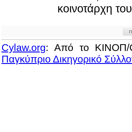
κοινοτάρχη το
Π
Cylaw.org
: Από το ΚΙΝOΠ/
Παγκύπριο Δικηγορικό Σύλλο