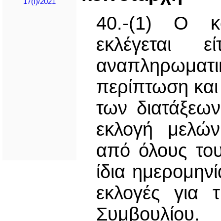
17(I)/2021
40.-(1) Ο κο
εκλέγεται 
αναπληρωματι
περίπτωση και
των διατάξεω
εκλογή μελών
από όλους του
ίδια ημερομηνί
εκλογές για 
Συμβουλίου