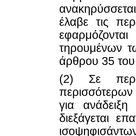
ανακηρύσσεται
έλαβε τις πε
εφαρμόζοντα
τηρουμένων τω
άρθρου 35 του
(2) Σε περ
περισσότερων
για ανάδειξη
διεξάγεται επ
ισοψηφισάντων