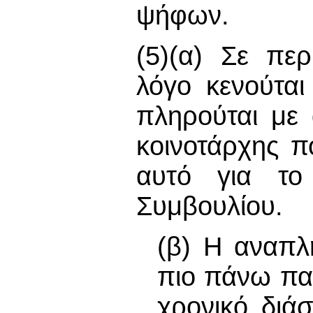
ψήφων.
(5)(α) Σε πε
λόγο κενούται
πληρούται με
κοινοτάρχης π
αυτό για το
Συμβουλίου.
(β) Η αναπλ
πιο πάνω πα
χρονικό διά