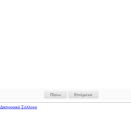
Πίσω
Επόμενο
Δικηγορικό Σύλλογο