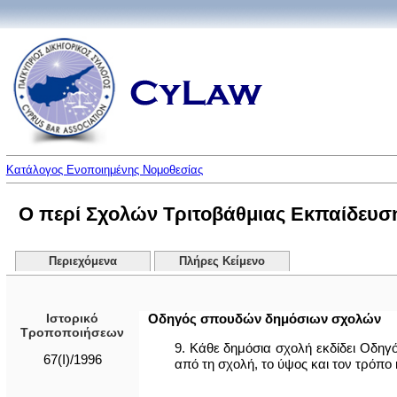
Κατάλογος Ενοποιημένης Νομοθεσίας
Ο περί Σχολών Τριτοβάθμιας Εκπαίδευσης
Περιεχόμενα
Πλήρες Κείμενο
Ιστορικό
Οδηγός σπουδών δημόσιων σχολών
Τροποποιήσεων
9. Κάθε δημόσια σχολή εκδίδει Οδηγ
67(I)/1996
από τη σχολή, το ύψος και τον τρόπο