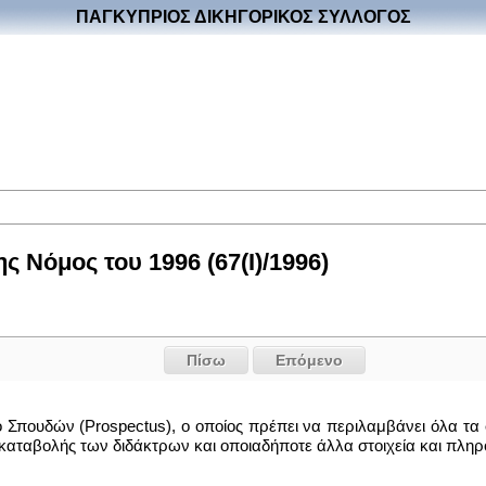
ΠΑΓΚΥΠΡΙΟΣ ΔΙΚΗΓΟΡΙΚΟΣ ΣΥΛΛΟΓΟΣ
 Νόμος του 1996 (67(I)/1996)
Πίσω
Επόμενο
ό Σπουδών (Prospectus), ο οποίος πρέπει να περιλαμβάνει όλα τ
 καταβολής των διδάκτρων και οποιαδήποτε άλλα στοιχεία και πλη