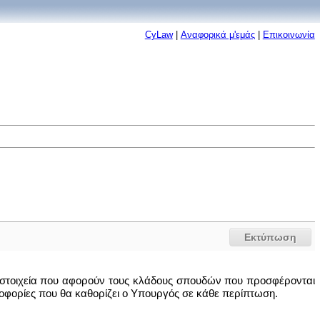
CyLaw
|
Αναφορικά μ'εμάς
|
Επικοινωνία
Εκτύπωση
α στοιχεία που αφορούν τους κλάδους σπουδών που προσφέρονται
ροφορίες που θα καθορίζει ο Υπουργός σε κάθε περίπτωση.