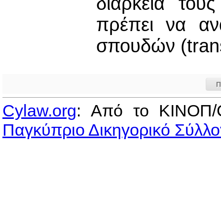
διάρκεια του
πρέπει να αν
σπουδών (trans
Π
Cylaw.org
: Από το ΚΙΝOΠ/
Παγκύπριο Δικηγορικό Σύλλο