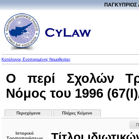
ΠΑΓΚΥΠΡΙΟΣ 
Κατάλογος Ενοποιημένης Νομοθεσίας
Ο περί Σχολών Τρι
Νόμος του 1996 (67(I)
Περιεχόμενα
Πλήρες Κείμενο
Π
Ιστορικό
Τίτλοι ιδιωτικ
Τροποποιήσεων