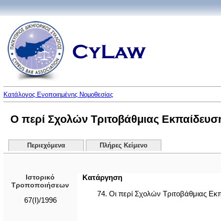
Κατάλογος Ενοποιημένης Νομοθεσίας
Ο περί Σχολών Τριτοβάθμιας Εκπαίδευσης
Περιεχόμενα
Πλήρες Κείμενο
Ιστορικό
Κατάργηση
Τροποποιήσεων
74. Οι περί Σχολών Τριτοβάθμιας Εκπ
67(I)/1996