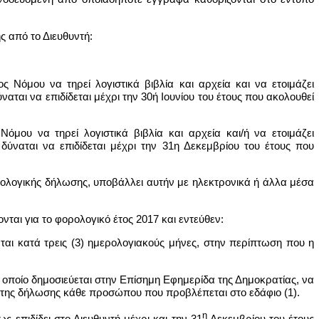
ς από το Διευθυντή:
Νόμου να τηρεί λογιστικά βιβλία και αρχεία και να ετοιμάζει
ται να επιδίδεται μέχρι την 30ή Ιουνίου του έτους που ακολουθεί
μου να τηρεί λογιστικά βιβλία και αρχεία και/ή να ετοιμάζει
ύναται να επιδίδεται μέχρι την 31η Δεκεμβρίου του έτους που
ολογικής δήλωσης, υποβάλλει αυτήν με ηλεκτρονικά ή άλλα μέσα
νται για το φορολογικό έτος 2017 και εντεύθεν:
ται κατά τρεις (3) ημερολογιακούς μήνες, στην περίπτωση που η
το οποίο δημοσιεύεται στην Επίσημη Εφημερίδα της Δημοκρατίας, να
 της δήλωσης κάθε προσώπου που προβλέπεται στο εδάφιο (1).
η
ς επιδίδει στο Διευθυντή μέχρι και την 31
Δεκεμβρίου του έτους