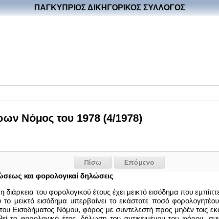
ΠΑΓΚΥΠΡΙΟΣ ΔΙΚΗΓΟΡΙΚΟΣ ΣΥΛΛΟΓΟΣ
ων Νόμος του 1978 (4/1978)
Πίσω
Επόμενο
ώσεως και φoρoλoγικαί δηλώσεις
τη διάρκεια του φορολογικού έτους έχει μεικτό εισόδημα που εμπίπ
ο μεικτό εισόδημα υπερβαίνει το εκάστοτε ποσό φορολογητέου ε
υ Εισοδήματος Νόμου, φόρος με συντελεστή προς μηδέν τοις εκατό
θεί το φορολογικό έτος, δήλωση του αντικειμένου του φόρου, σ