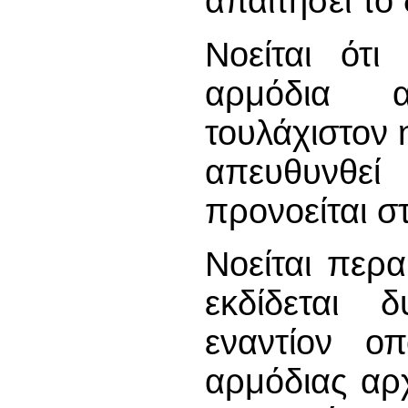
απαιτήσει το
Νοείται ότι
αρμόδια 
τουλάχιστον 
απευθυνθεί
προνοείται σ
Νοείται περα
εκδίδεται 
εναντίον οπ
αρμόδιας αρ