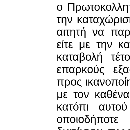
ο Πρωτοκολλητ
την καταχώρισ
αιτητή να παρ
είτε με την κ
καταβολή τέτο
επαρκούς εξα
προς ικανοποί
με τον καθέν
κατόπι αυτού
οποιοδήποτε 