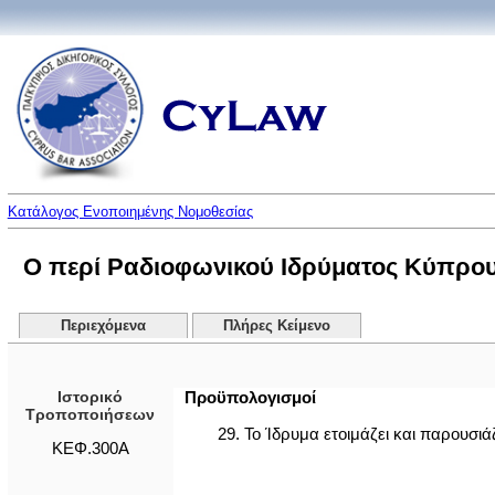
Κατάλογος Ενοποιημένης Νομοθεσίας
Ο περί Ραδιοφωνικού Ιδρύματος Κύπρο
Περιεχόμενα
Πλήρες Κείμενο
Ιστορικό
Προϋπολογισμοί
Τροποποιήσεων
29. Το Ίδρυμα ετοιμάζει και παρουσι
ΚΕΦ.300Α