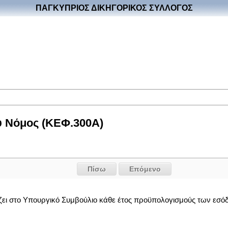
ΠΑΓΚΥΠΡΙΟΣ ΔΙΚΗΓΟΡΙΚΟΣ ΣΥΛΛΟΓΟΣ
υ Νόμος (ΚΕΦ.300Α)
Πίσω
Επόμενο
άζει στο Υπουργικό Συμβούλιο κάθε έτος προϋπολογισμούς των εσόδ