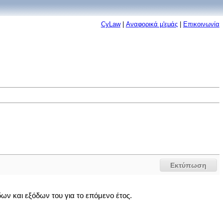
CyLaw
|
Αναφορικά μ'εμάς
|
Επικοινωνία
Εκτύπωση
ων και εξόδων του για το επόμενο έτος.