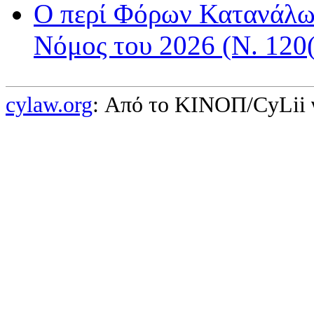
Ο περί Φόρων Κατανάλωσ
Νόμος του 2026 (Ν. 120(
cylaw.org
: Από το ΚΙΝOΠ/CyLii 