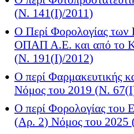
(Ν. 141(I)/2011)
Ο Περί Φορολογίας των 
ΟΠΑΠ Α.Ε. και από το Κ
(Ν. 191(I)/2012)
Ο περί Φαρμακευτικής κ
Νόμος του 2019 (Ν. 67(I
Ο περί Φορολογίας του 
(Αρ. 2) Νόμος του 2025 