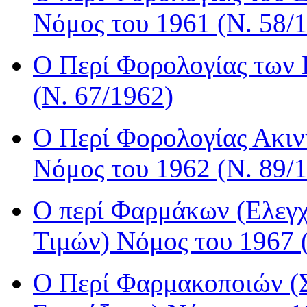
Νόμος του 1961 (Ν. 58/
Ο Περί Φορολογίας των
(Ν. 67/1962)
Ο Περί Φορολογίας Ακινή
Νόμος του 1962 (Ν. 89/
Ο περί Φαρμάκων (Ελεγχ
Τιμών) Νόμος του 1967 
Ο Περί Φαρμακοποιών (Σ