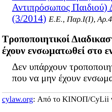
Αντιπρόσωπος Παιδιού) 
(3/2014)
Ε.Ε., Παρ.Ι(I), Αρ.
Τροποποιητικοί Διαδικασ
έχουν ενσωματωθεί στο ε
Δεν υπάρχουν τροποποιητ
που να μην έχουν ενσωμα
cylaw.org
: Από το ΚΙΝOΠ/CyLii 