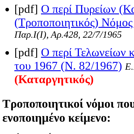
[pdf]
Ο περί Πυρείων (Κ
(Τροποποιητικός) Νόμος 
Παρ.Ι(Ι), Αρ.428, 22/7/1965
[pdf]
Ο περί Τελωνείων
του 1967 (Ν. 82/1967)
Ε.
(Καταργητικός)
Τροποποιητικοί νόμοι πο
ενοποιημένο κείμενο: