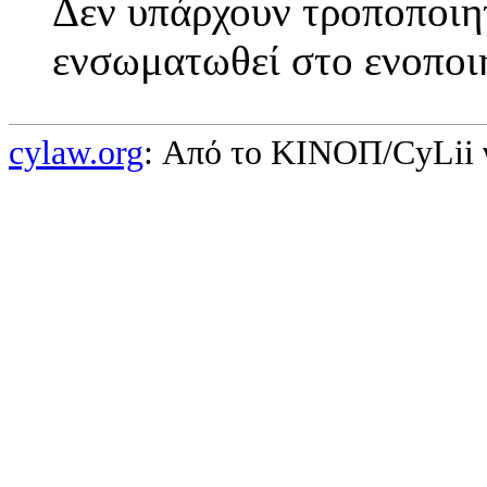
Δεν υπάρχουν τροποποιητ
ενσωματωθεί στο ενοποι
cylaw.org
: Από το ΚΙΝOΠ/CyLii 