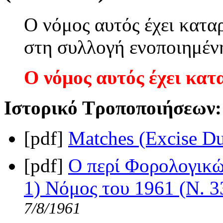
Ο νόμος αυτός έχει κατα
στη συλλογή ενοποιημέν
Ο νόμος αυτός έχει κατ
Ιστορικό Τροποποιήσεων:
[pdf]
Matches (Excise D
[pdf]
Ο περί Φορολογικώ
1) Νόμος του 1961 (Ν. 3
7/8/1961