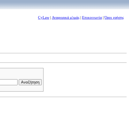
CyLaw
|
Αναφορικά μ'εμάς
|
Επικοινωνία
|
Όροι χρήσης