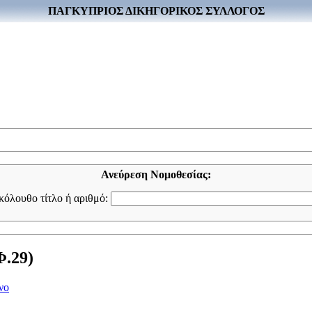
ΠΑΓΚΥΠΡΙΟΣ ΔΙΚΗΓΟΡΙΚΟΣ ΣΥΛΛΟΓΟΣ
Ανεύρεση Νομοθεσίας:
ακόλουθο τίτλο ή αριθμό:
Φ.29)
νο