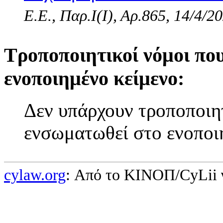
Ε.Ε., Παρ.Ι(I), Αρ.865, 14/4/2
Τροποποιητικοί νόμοι πο
ενοποιημένο κείμενο:
Δεν υπάρχουν τροποποιητ
ενσωματωθεί στο ενοποι
cylaw.org
: Από το ΚΙΝOΠ/CyLii 