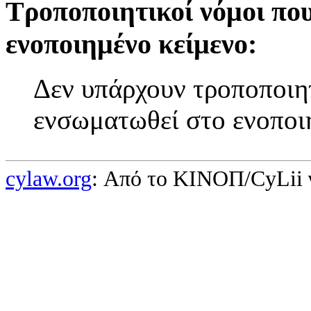
Τροποποιητικοί νόμοι πο
ενοποιημένο κείμενο:
Δεν υπάρχουν τροποποιητ
ενσωματωθεί στο ενοποι
cylaw.org
: Από το ΚΙΝOΠ/CyLii 