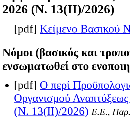
2026 (Ν. 13(II)/2026)
[pdf]
Κείμενο Βασικού 
Νόμοι (βασικός και τροπο
ενσωματωθεί στο ενοποιη
[pdf]
Ο περί Προϋπολογι
Οργανισμού Αναπτύξεως 
(Ν. 13(II)/2026)
Ε.Ε., Παρ.