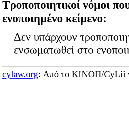
Τροποποιητικοί νόμοι πο
ενοποιημένο κείμενο:
Δεν υπάρχουν τροποποιητ
ενσωματωθεί στο ενοποι
cylaw.org
: Από το ΚΙΝOΠ/CyLii 